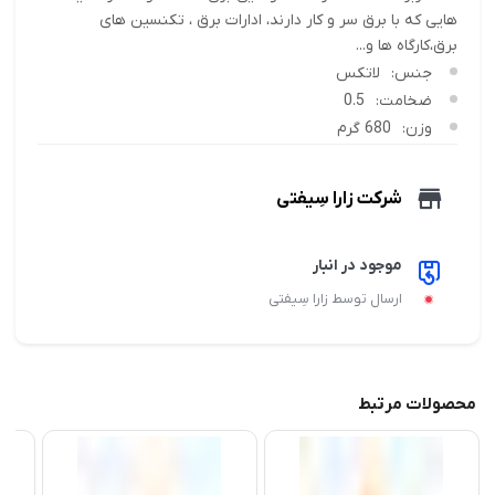
هایی که با برق سر و کار دارند، ادارات برق ، تکنسین های
برق،کارگاه ها و...
جنس:
لاتکس
ضخامت:
0.5
وزن:
680 گرم
شرکت زارا سِیفتی
موجود در انبار
ارسال توسط زارا سِیفتی
محصولات مرتبط