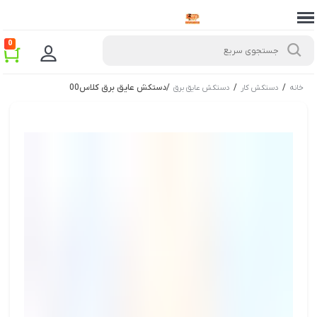
0
/
/
/
دستکش عایق برق کلاس00
خانه
دستکش کار
دستکش عایق برق